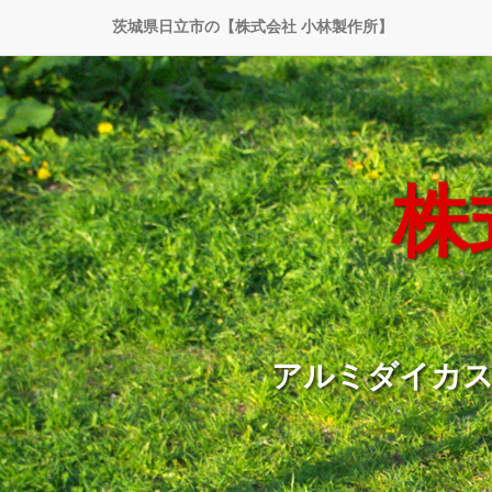
茨城県日立市の【株式会社 小林製作所】
株
アルミダイカス