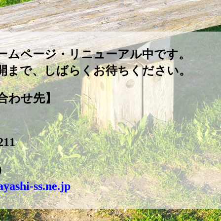
ームページ・リニューアル中です。
開まで、しばらくお待ちください。
合わせ先】
211
）
yashi-ss.ne.jp